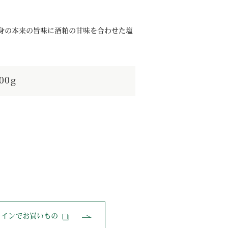
身の本来の旨味に酒粕の甘味を合わせた塩
00g
ラインでお買いもの