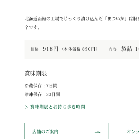
北海道函館の工場でじっくり漬け込んだ「まついか」は胴
辛です。
918円
袋詰 1
850円
価格
内容
（本体価格
）
賞味期限
冷蔵保存：7日間
冷凍保存：30日間
賞味期限とお持ち歩き時間
店舗のご案内
オン