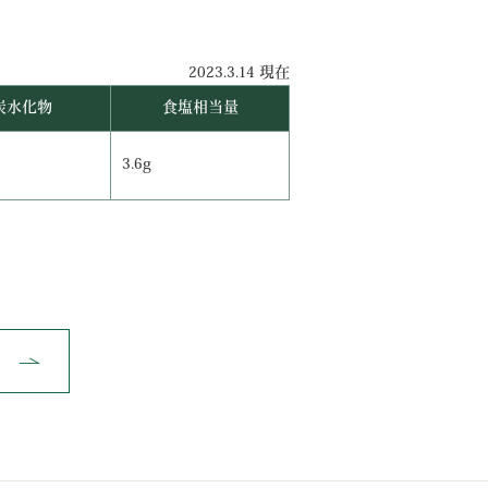
2023.3.14 現在
炭水化物
食塩相当量
3.6g