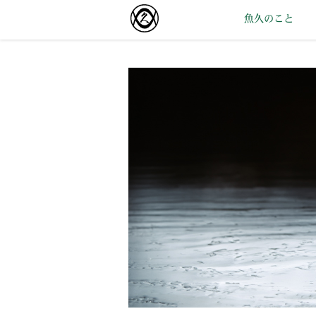
魚久のこと