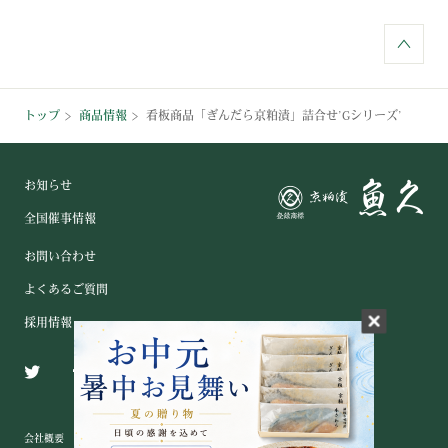
トップ
商品情報
看板商品「ぎんだら京粕漬」詰合せ’Gシリーズ’
お知らせ
全国催事情報
お問い合わせ
よくあるご質問
採用情報
会社概要
メディア掲載情報
サイトマップ
プライバシーポリシー