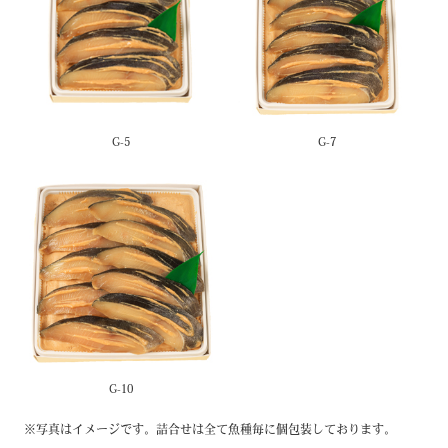
商品詳細をみる
商品詳細をみる
G-5
G-7
商品詳細をみる
G-10
写真はイメージです。詰合せは全て魚種毎に個包装しております。