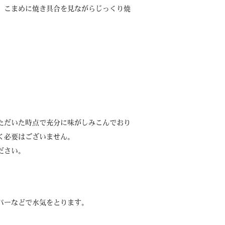
、こまめに焼き具合を見ながらじっくり焼
ただいた時点で充分に味がしみこんでおり
く必要はございません。
ださい。
パーなどで水気をとります。