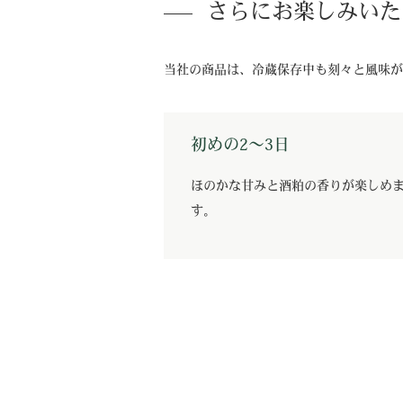
さらにお楽しみいた
当社の商品は、冷蔵保存中も刻々と風味が
初めの2〜3日
ほのかな甘みと酒粕の香りが楽しめ
す。