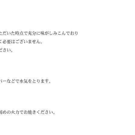
ただいた時点で充分に味がしみこんでおり
く必要はございません。
ださい。
パーなどで水気をとります。
弱めの火力でお焼きください。