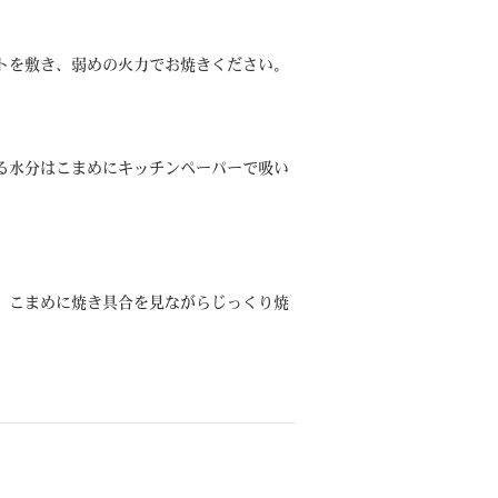
トを敷き、弱めの火力でお焼きください。
る水分はこまめにキッチンペーパーで吸い
、こまめに焼き具合を見ながらじっくり焼