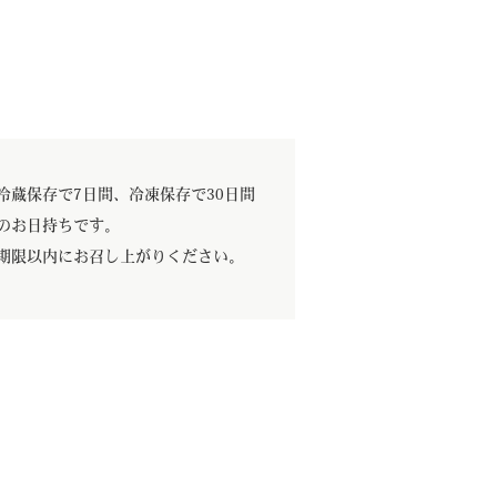
冷蔵保存で7日間、冷凍保存で30日間
のお日持ちです。
期限以内にお召し上がりください。