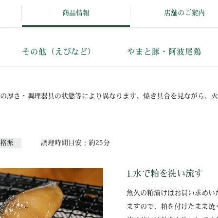
商品情報
店舗のご案内
その他（えびなど）
やまと豚・阿波尾鶏
の厚さ・調理器具の状態等により異なります。焼き具合を見ながら、火
格派
調理時間目安：約25分
1.水で粕を洗い流す
魚久の粕漬けはお買い求めい
ますので、粕を付けたまま焼