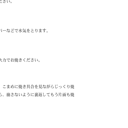
ださい。
パーなどで水気をとります。
火力でお焼きください。
、こまめに焼き具合を見ながらじっくり焼
ら、崩さないように裏返してもう片面も焼