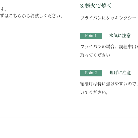
3.弱火で焼く
す。
ずはこちらからお試しください。
フライパンにクッキングシー
Point1
水気に注意
フライパンの場合、調理中出
取ってください
Point2
焦げに注意
粕漬けは特に焦げやすいので
いてください。