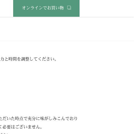
オンラインでお買い物
力と時間を調整してください。
ただいた時点で充分に味がしみこんでおり
く必要はございません。