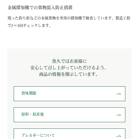
金属探知機での異物混入防止措置
残った釣り針などの金属異物を専用の探知機で検査しています。製造工程
で2～3回チェックします。
魚久ではお客様に
安心して召し上がっていただけるよう、
商品の情報を開示しています。
賞味期限
原料・原産地
アレルギー
について