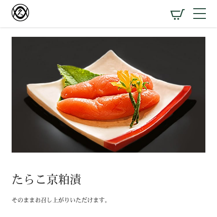
たらこ京粕漬
そのままお召し上がりいただけます。