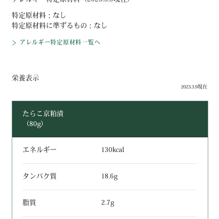
特定原材料：
なし
特定原材料に準ずるもの：
なし
アレルギー特定原材料一覧へ
栄養表示
2023.3.9現在
たらこ京粕漬
（80g）
エネルギー
130kcal
タンパク質
18.6g
脂質
2.7g