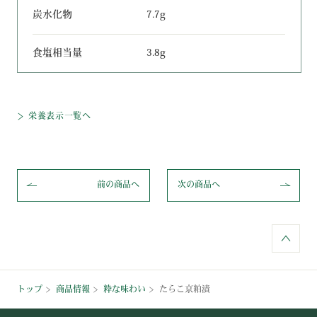
炭水化物
7.7g
食塩相当量
3.8g
栄養表示一覧へ
前の商品へ
次の商品へ
トップ
商品情報
粋な味わい
たらこ京粕漬