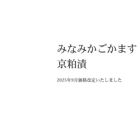
みなみかごかます
京粕漬
2025年9月価格改定いたしました