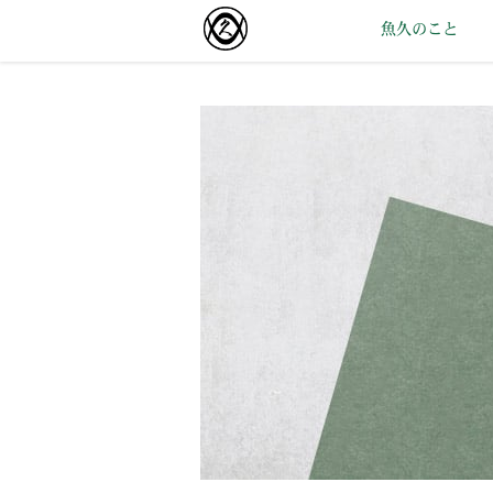
魚久のこと