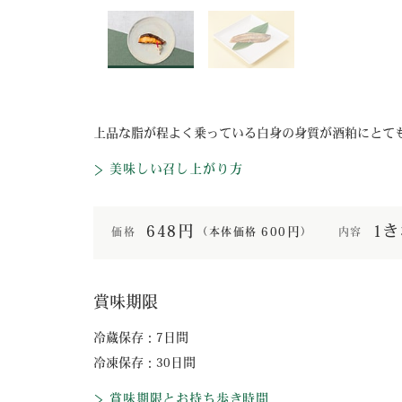
上品な脂が程よく乗っている白身の身質が酒粕にとて
美味しい召し上がり方
648円
1き
600円
価格
内容
（本体価格
）
賞味期限
冷蔵保存：7日間
冷凍保存：30日間
賞味期限とお持ち歩き時間