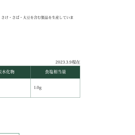
・さけ・さば・大豆を含む製品を生産していま
2023.3.9現在
炭水化物
食塩相当量
1.0g