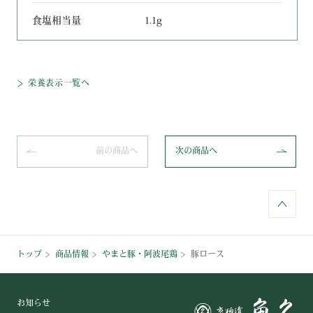
食塩相当量
1.1g
栄養表示一覧へ
前の商品へ
次の商品へ
トップ
商品情報
やまと豚・阿波尾鶏
豚ロース
お知らせ