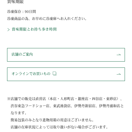
賞味期限
冷凍保存：90日間
冷凍商品の為、お早めに冷凍庫へお入れください。
賞味期限とお持ち歩き時間
店舗のご案内
オンラインでお買いもの
店舗での販売は直営店（本店・人形町店・銀座店・四谷店・東砂店）、
渋谷東急フードショー店、東武池袋店、伊勢丹新宿店、伊勢丹浦和店と
なります。
簡易包装のみとなり進物用箱の用意はございません。
店舗の在庫状況によっては取り扱いがない場合がございます。