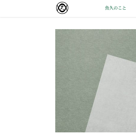
魚久のこと