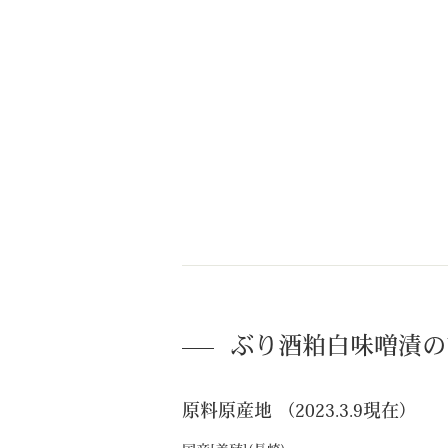
ぶり酒粕白味噌漬の
原料原産地 （2023.3.9現在）