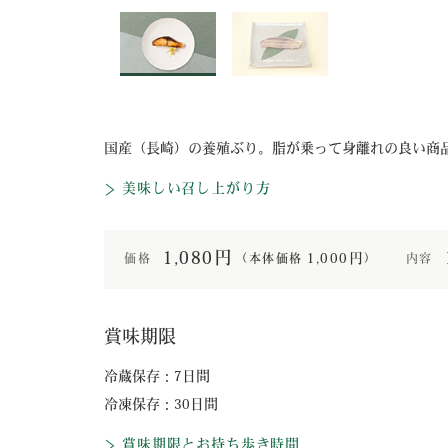
国産（長崎）の養殖ぶり。脂が乗って身離れの良い商
美味しい召し上がり方
1,080円
1,000円
価格
内容
（本体価格
）
賞味期限
冷蔵保存：7日間
冷凍保存：30日間
賞味期限とお持ち歩き時間