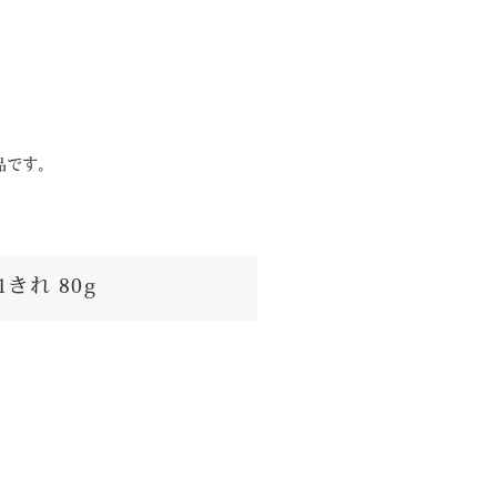
品です。
1きれ 80g