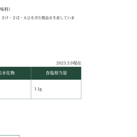
味料）
・さけ・さば・大豆を含む製品を生産していま
2023.3.9現在
炭水化物
食塩相当量
1.1g