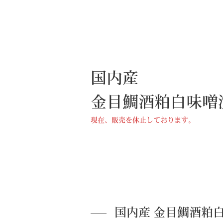
国内産
金目鯛酒粕白味噌
現在、販売を休止しております。
国内産 金目鯛酒粕