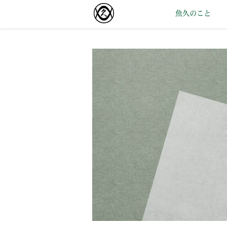
魚久のこと