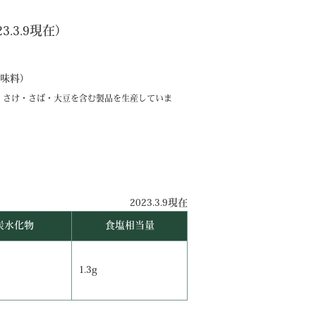
.3.9現在）
味料）
・さけ・さば・大豆を含む製品を生産していま
2023.3.9現在
炭水化物
食塩相当量
1.3g