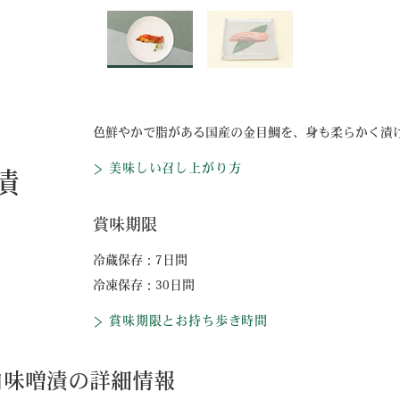
色鮮やかで脂がある国産の金目鯛を、身も柔らかく漬
美味しい召し上がり方
漬
賞味期限
冷蔵保存：7日間
冷凍保存：30日間
賞味期限とお持ち歩き時間
白味噌漬の詳細情報