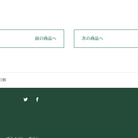
前の商品へ
次の商品へ
目鯛